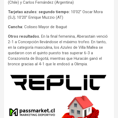
(Chile) y Carlos Fernández (Argentina)
Tarjetas azules: segundo tiempo:
10’02” Oscar Mora
(SJ); 10’20” Enrique Muzzio (AT)
Cancha:
Coliseo Mayor de Ibagué
Otros resultados.
En la final femenina, Aberastain venció
2-1 a Concepción llevándose el máximo trofeo. En tanto,
en la categoría masculina, los
Azules
de Villa Mallea se
quedaron con el quinto puesto tras superar 6-3 a
Corazonista de Bogotá; mientras que Huracán ganó el
bronce gracias al 4-1 que le endosó a Olimpia.