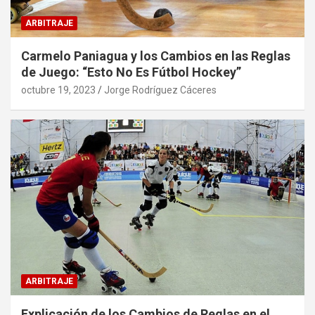
ARBITRAJE
Carmelo Paniagua y los Cambios en las Reglas
de Juego: “Esto No Es Fútbol Hockey”
octubre 19, 2023
Jorge Rodríguez Cáceres
ARBITRAJE
Explicación de los Cambios de Reglas en el