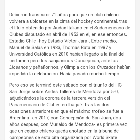
Debieron transcurrir 71 años para que un club chileno
volviera a ubicarse en la cima del hockey continental, tras
el título obtenido por Audax Italiano en el Sudamericano de
Clubes disputado en abril de 1953 en el, en ese entonces,
Estadio Chile -hoy Estadio Víctor Jara-. Entre medio,
Manuel de Salas en 1983, Thomas Bata en 1987 y
Universidad Católica en 2010 habían llegado a la final del
certamen pero los sanjuaninos Concepción, ante los
Liceanos
y peñaflorinos, y Olimpia con los
Cruzados
habían
impedido la celebración. Había pasado mucho tiempo.
Pero eso se terminó este sábado con el triunfo del HC
San Jorge sobre Andes Talleres de Mendoza por 5-0,
adjudicándose la corona de la tercera versión del
Panamericano de Clubes en Ibagué. Tras las dos
ocasiones anteriores en que el máximo trofeo se fue a
Argentina -en 2017, con Concepción de San Juan; dos
años después, con Murialdo de Mendoza- es primera vez
que un equipo chileno queda anotado en la tribuna de
campeones de esta cita organizada por World Skate