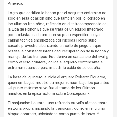
America.
Logro que certifica lo hecho por el conjunto cisternino no
sólo en esta ocasión sino que también por lo logrado en
los últimos tres años, reflejado en el tetracampeonato de
la Liga de Honor. Es que se trata de un equipo integrado
por hockistas cada uno con su peso específico, cuya
cabina técnica encabezada por Nicolás Flores supo
sacarle provecho alcanzando un sello de juego en que
resalta la constante intensidad, recuperación de la bocha y
manejo de los tiempos. Eso deriva en cansancio del rival y,
como efecto colateral, obliga al arquero contrincante a
extremar recursos para impedir la caída de su cabaña.
La base del quinteto la inicia el arquero Roberto Figueroa,
quien en Ibagué mostró su mejor versión bajo los parantes
-el punto máximo suyo fue el tramo de los últimos
minutos en la épica victoria sobre Concepción-.
El sanjuanino Lautaro Luna refrendó su valía táctica, tanto
en zona propia, iniciando la transición, como en el último
bloque contrario, ubicándose como punta de lanza. Y