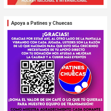
Apoya a Patines y Chuecas