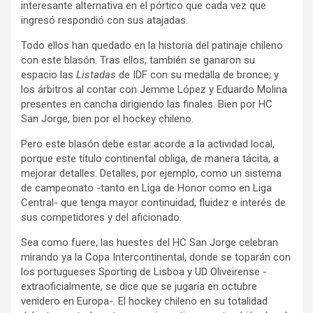
interesante alternativa en el pórtico que cada vez que
ingresó respondió con sus atajadas.
Todo ellos han quedado en la historia del patinaje chileno
con este blasón. Tras ellos, también se ganaron su
espacio las
Listadas
de IDF con su medalla de bronce; y
los árbitros al contar con Jemme López y Eduardo Molina
presentes en cancha dirigiendo las finales. Bien por HC
San Jorge, bien por el hockey chileno.
Pero este blasón debe estar acorde a la actividad local,
porque este título continental obliga, de manera tácita, a
mejorar detalles. Detalles, por ejemplo, como un sistema
de campeonato -tanto en Liga de Honor como en Liga
Central- que tenga mayor continuidad, fluidez e interés de
sus competidores y del aficionado.
Sea como fuere, las huestes del HC San Jorge celebran
mirando ya la Copa Intercontinental, donde se toparán con
los portugueses Sporting de Lisboa y UD Oliveirense -
extraoficialmente, se dice que se jugaría en octubre
venidero en Europa-. El hockey chileno en su totalidad