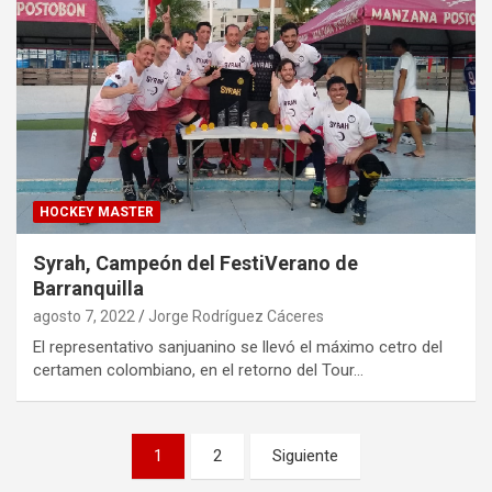
HOCKEY MASTER
Syrah, Campeón del FestiVerano de
Barranquilla
agosto 7, 2022
Jorge Rodríguez Cáceres
El representativo sanjuanino se llevó el máximo cetro del
certamen colombiano, en el retorno del Tour…
Paginación
1
2
Siguiente
de