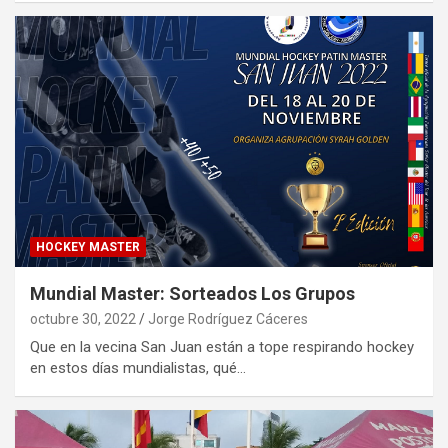
HOCKEY MASTER
Mundial Master: Sorteados Los Grupos
octubre 30, 2022
Jorge Rodríguez Cáceres
Que en la vecina San Juan están a tope respirando hockey
en estos días mundialistas, qué…