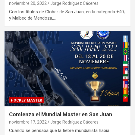
noviembre 20, 2022
Jorge Rodríguez Cáceres
Con los títulos de Glober de San Juan, en la categoría +40;
y Malbec de Mendoza,…
HOCKEY MASTER
Comienza el Mundial Master en San Juan
noviembre 17, 2022
Jorge Rodríguez Cáceres
Cuando se pensaba que la fiebre mundialista había