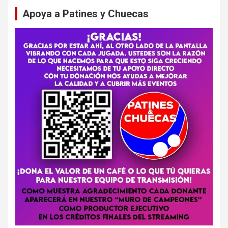
Apoya a Patines y Chuecas