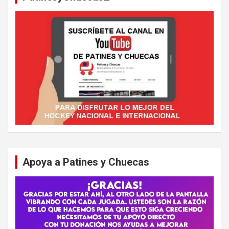
Apoya a Patines y Chuecas