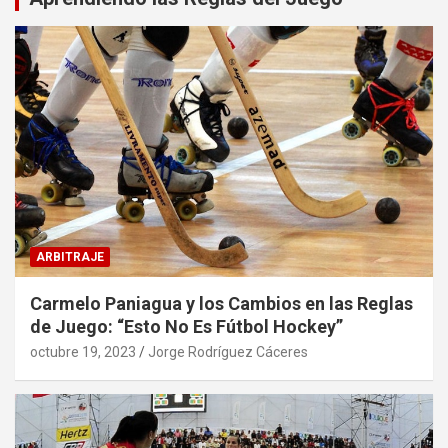
ARBITRAJE
Carmelo Paniagua y los Cambios en las Reglas
de Juego: “Esto No Es Fútbol Hockey”
octubre 19, 2023
Jorge Rodríguez Cáceres