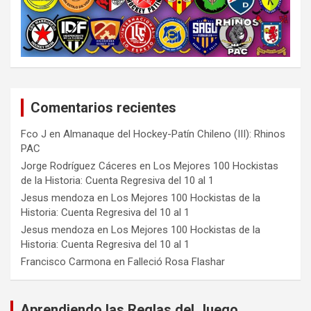
Comentarios recientes
Fco J
en
Almanaque del Hockey-Patín Chileno (III): Rhinos
PAC
Jorge Rodríguez Cáceres
en
Los Mejores 100 Hockistas
de la Historia: Cuenta Regresiva del 10 al 1
Jesus mendoza
en
Los Mejores 100 Hockistas de la
Historia: Cuenta Regresiva del 10 al 1
Jesus mendoza
en
Los Mejores 100 Hockistas de la
Historia: Cuenta Regresiva del 10 al 1
Francisco Carmona
en
Falleció Rosa Flashar
Aprendiendo las Reglas del Juego