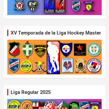
XV Temporada de la Liga Hockey Master
Liga Regular 2025