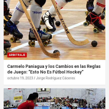
ARBITRAJE
Carmelo Paniagua y los Cambios en las Reglas
de Juego: “Esto No Es Fútbol Hockey”
octubre 19, 2023
Jorge Rodríguez Cáceres