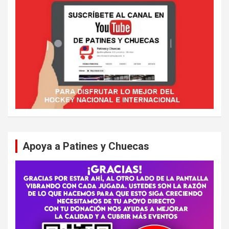
Apoya a Patines y Chuecas