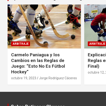
ARBITRAJE
ARBITRAJE
Carmelo Paniagua y los
Explicac
Cambios en las Reglas de
Reglas e
Juego: “Esto No Es Fútbol
Final)
Hockey”
octubre 12,
octubre 19, 2023
Jorge Rodríguez Cáceres