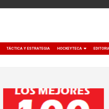
l
TÁCTICA Y ESTRATEGIA
HOCKEYTECA
EDITORI