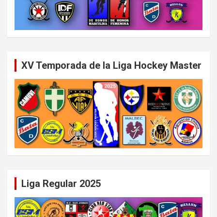
XV Temporada de la Liga Hockey Master
Liga Regular 2025