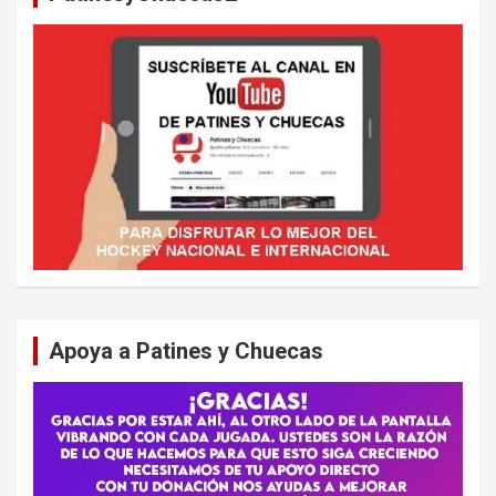
Apoya a Patines y Chuecas