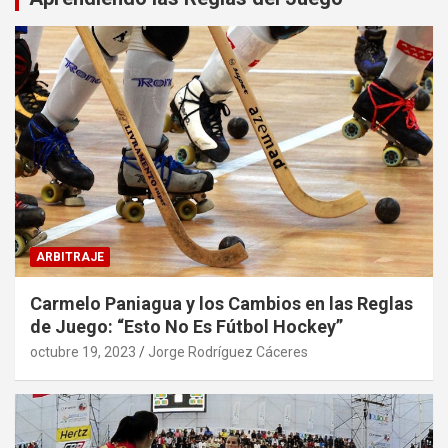
ARBITRAJE
Carmelo Paniagua y los Cambios en las Reglas
de Juego: “Esto No Es Fútbol Hockey”
octubre 19, 2023
Jorge Rodríguez Cáceres