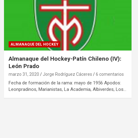
ALMANAQUE DEL HOCKEY
Almanaque del Hockey-Patín Chileno (IV):
León Prado
marzo 31, 2020
Jorge Rodríguez Cáceres
6 comentarios
Fecha de formación de la rama: mayo de 1956 Apodos:
Leonpradinos, Marianistas, La Academia, Albiverdes, Los…