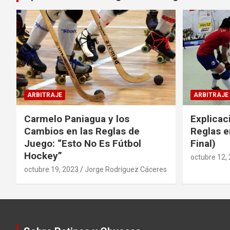
ARBITRAJE
ARBITRAJE
Carmelo Paniagua y los
Explicac
Cambios en las Reglas de
Reglas e
Juego: “Esto No Es Fútbol
Final)
Hockey”
octubre 12,
octubre 19, 2023
Jorge Rodríguez Cáceres