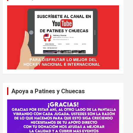
Apoya a Patines y Chuecas