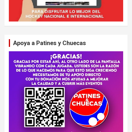
Apoya a Patines y Chuecas