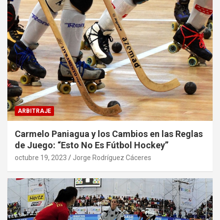
ARBITRAJE
Carmelo Paniagua y los Cambios en las Reglas
de Juego: “Esto No Es Fútbol Hockey”
octubre 19, 2023
Jorge Rodríguez Cáceres