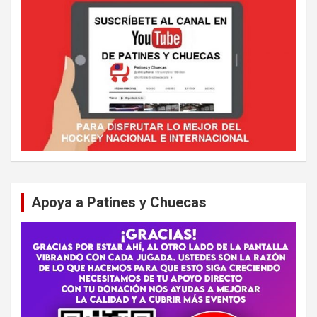
Apoya a Patines y Chuecas