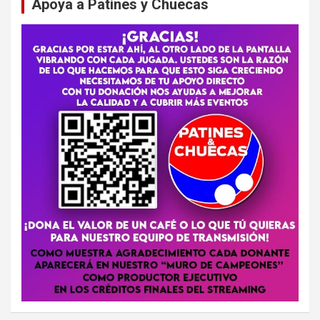
Apoya a Patines y Chuecas