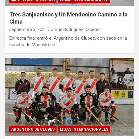
ARGENTINO DE CLUBES
LIGAS INTERNACIONALES
Tres Sanjuaninos y Un Mendocino Camino a la
Cima
septiembre 3, 2021
Jorge Rodríguez Cáceres
En recta final entró el Argentino de Clubes, con sede en la
cancha de Murialdo en…
ARGENTINO DE CLUBES
LIGAS INTERNACIONALES