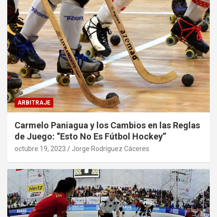
ARBITRAJE
Carmelo Paniagua y los Cambios en las Reglas
de Juego: “Esto No Es Fútbol Hockey”
octubre 19, 2023
Jorge Rodríguez Cáceres