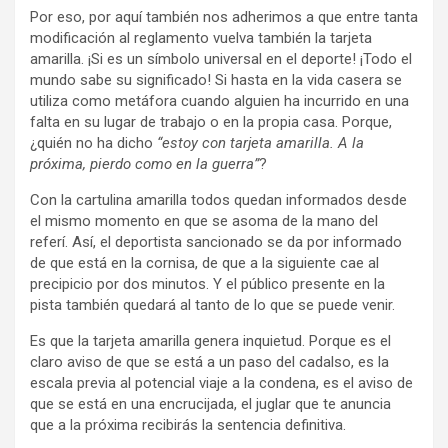
Por eso, por aquí también nos adherimos a que entre tanta
modificación al reglamento vuelva también la tarjeta
amarilla. ¡Si es un símbolo universal en el deporte! ¡Todo el
mundo sabe su significado! Si hasta en la vida casera se
utiliza como metáfora cuando alguien ha incurrido en una
falta en su lugar de trabajo o en la propia casa. Porque,
¿quién no ha dicho
“estoy con tarjeta amarilla. A la
próxima, pierdo como en la guerra”
?
Con la cartulina amarilla todos quedan informados desde
el mismo momento en que se asoma de la mano del
referí. Así, el deportista sancionado se da por informado
de que está en la cornisa, de que a la siguiente cae al
precipicio por dos minutos. Y el público presente en la
pista también quedará al tanto de lo que se puede venir.
Es que la tarjeta amarilla genera inquietud. Porque es el
claro aviso de que se está a un paso del cadalso, es la
escala previa al potencial viaje a la condena, es el aviso de
que se está en una encrucijada, el juglar que te anuncia
que a la próxima recibirás la sentencia definitiva.