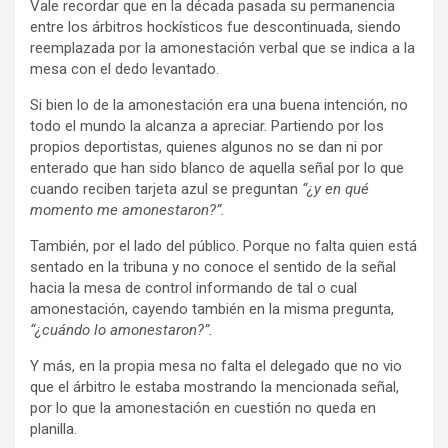
Vale recordar que en la década pasada su permanencia
entre los árbitros hockísticos fue descontinuada, siendo
reemplazada por la amonestación verbal que se indica a la
mesa con el dedo levantado.
Si bien lo de la amonestación era una buena intención, no
todo el mundo la alcanza a apreciar. Partiendo por los
propios deportistas, quienes algunos no se dan ni por
enterado que han sido blanco de aquella señal por lo que
cuando reciben tarjeta azul se preguntan
“¿y en qué
momento me amonestaron?”.
También, por el lado del público. Porque no falta quien está
sentado en la tribuna y no conoce el sentido de la señal
hacia la mesa de control informando de tal o cual
amonestación, cayendo también en la misma pregunta,
“¿cuándo lo amonestaron?”.
Y más, en la propia mesa no falta el delegado que no vio
que el árbitro le estaba mostrando la mencionada señal,
por lo que la amonestación en cuestión no queda en
planilla.