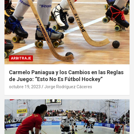
ARBITRAJE
Carmelo Paniagua y los Cambios en las Reglas
de Juego: “Esto No Es Fútbol Hockey”
octubre 19, 2023
Jorge Rodríguez Cáceres