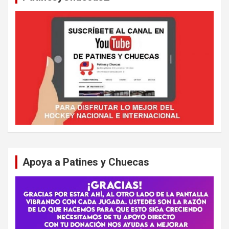
Apoya a Patines y Chuecas