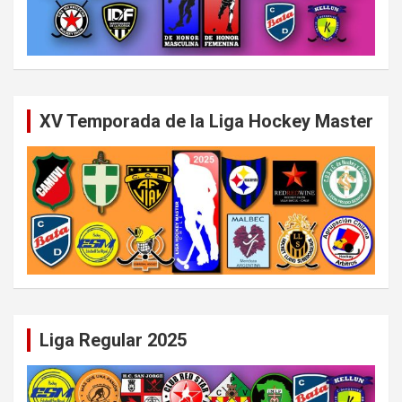
XV Temporada de la Liga Hockey Master
Liga Regular 2025