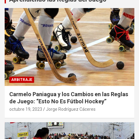
ARBITRAJE
Carmelo Paniagua y los Cambios en las Reglas
de Juego: “Esto No Es Fútbol Hockey”
octubre 19, 2023
Jorge Rodríguez Cáceres