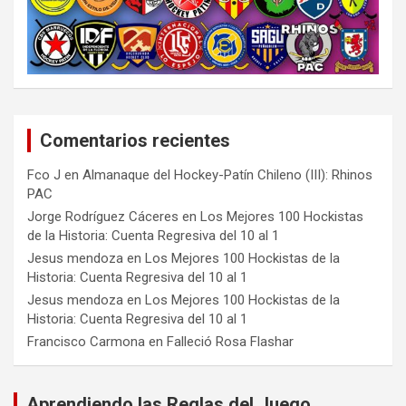
Comentarios recientes
Fco J
en
Almanaque del Hockey-Patín Chileno (III): Rhinos
PAC
Jorge Rodríguez Cáceres
en
Los Mejores 100 Hockistas
de la Historia: Cuenta Regresiva del 10 al 1
Jesus mendoza
en
Los Mejores 100 Hockistas de la
Historia: Cuenta Regresiva del 10 al 1
Jesus mendoza
en
Los Mejores 100 Hockistas de la
Historia: Cuenta Regresiva del 10 al 1
Francisco Carmona
en
Falleció Rosa Flashar
Aprendiendo las Reglas del Juego