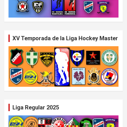
XV Temporada de la Liga Hockey Master
Liga Regular 2025