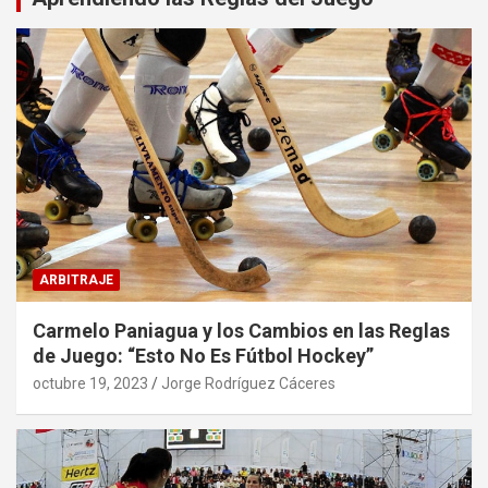
ARBITRAJE
Carmelo Paniagua y los Cambios en las Reglas
de Juego: “Esto No Es Fútbol Hockey”
octubre 19, 2023
Jorge Rodríguez Cáceres