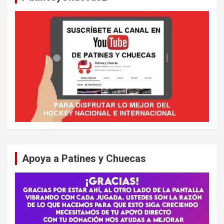
Apoya a Patines y Chuecas