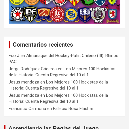
Comentarios recientes
Fco J
en
Almanaque del Hockey-Patín Chileno (III): Rhinos
PAC
Jorge Rodríguez Cáceres
en
Los Mejores 100 Hockistas
de la Historia: Cuenta Regresiva del 10 al 1
Jesus mendoza
en
Los Mejores 100 Hockistas de la
Historia: Cuenta Regresiva del 10 al 1
Jesus mendoza
en
Los Mejores 100 Hockistas de la
Historia: Cuenta Regresiva del 10 al 1
Francisco Carmona
en
Falleció Rosa Flashar
Aprendiendo las Reglas del Juego