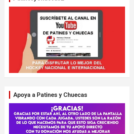
Apoya a Patines y Chuecas