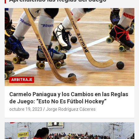
ARBITRAJE
Carmelo Paniagua y los Cambios en las Reglas
de Juego: “Esto No Es Fútbol Hockey”
octubre 19, 2023
Jorge Rodríguez Cáceres