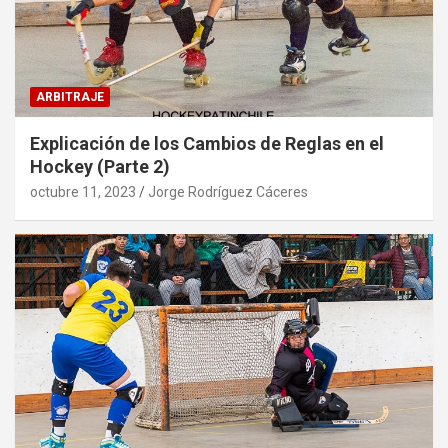
ARBITRAJE
Explicación de los Cambios de Reglas en el
Hockey (Parte 2)
octubre 11, 2023
Jorge Rodríguez Cáceres