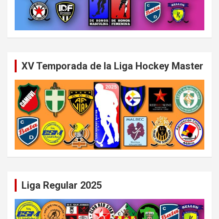
XV Temporada de la Liga Hockey Master
Liga Regular 2025