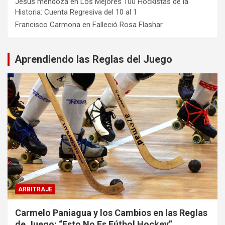
Jesus mendoza
en
Los Mejores 100 Hockistas de la
Historia: Cuenta Regresiva del 10 al 1
Francisco Carmona
en
Falleció Rosa Flashar
Aprendiendo las Reglas del Juego
ARBITRAJE
Carmelo Paniagua y los Cambios en las Reglas
de Juego: “Esto No Es Fútbol Hockey”