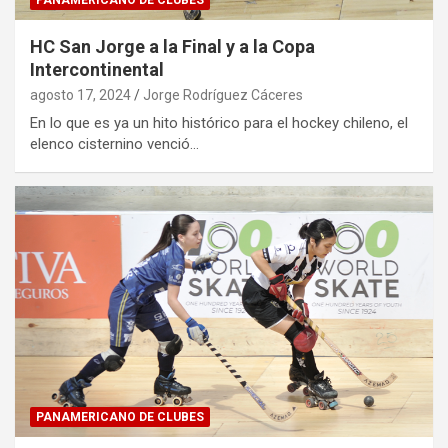
PANAMERICANO DE CLUBES
HC San Jorge a la Final y a la Copa
Intercontinental
agosto 17, 2024
Jorge Rodríguez Cáceres
En lo que es ya un hito histórico para el hockey chileno, el
elenco cisternino venció…
PANAMERICANO DE CLUBES