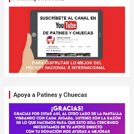
Apoya a Patines y Chuecas