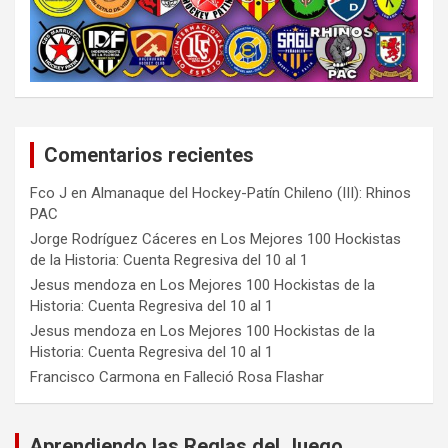
Comentarios recientes
Fco J
en
Almanaque del Hockey-Patín Chileno (III): Rhinos
PAC
Jorge Rodríguez Cáceres
en
Los Mejores 100 Hockistas
de la Historia: Cuenta Regresiva del 10 al 1
Jesus mendoza
en
Los Mejores 100 Hockistas de la
Historia: Cuenta Regresiva del 10 al 1
Jesus mendoza
en
Los Mejores 100 Hockistas de la
Historia: Cuenta Regresiva del 10 al 1
Francisco Carmona
en
Falleció Rosa Flashar
Aprendiendo las Reglas del Juego