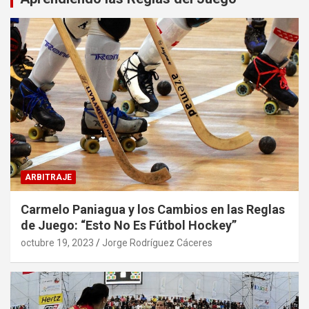
ARBITRAJE
Carmelo Paniagua y los Cambios en las Reglas
de Juego: “Esto No Es Fútbol Hockey”
octubre 19, 2023
Jorge Rodríguez Cáceres