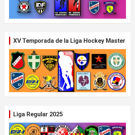
XV Temporada de la Liga Hockey Master
Liga Regular 2025