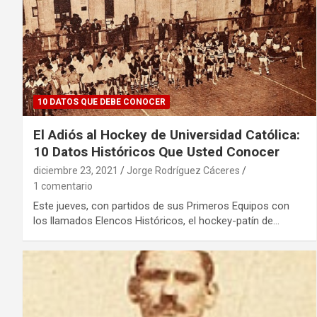
10 DATOS QUE DEBE CONOCER
El Adiós al Hockey de Universidad Católica:
10 Datos Históricos Que Usted Conocer
diciembre 23, 2021
Jorge Rodríguez Cáceres
1 comentario
Este jueves, con partidos de sus Primeros Equipos con
los llamados Elencos Históricos, el hockey-patín de…