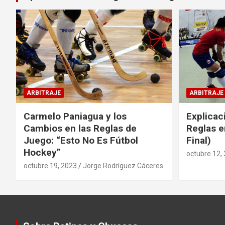
ARBITRAJE
ARBITRAJE
Carmelo Paniagua y los
Explicac
Cambios en las Reglas de
Reglas e
Juego: “Esto No Es Fútbol
Final)
Hockey”
octubre 12,
octubre 19, 2023
Jorge Rodríguez Cáceres