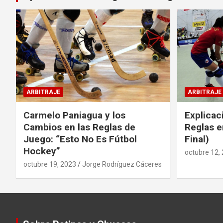
ARBITRAJE
ARBITRAJE
Carmelo Paniagua y los
Explicac
Cambios en las Reglas de
Reglas e
Juego: “Esto No Es Fútbol
Final)
Hockey”
octubre 12,
octubre 19, 2023
Jorge Rodríguez Cáceres