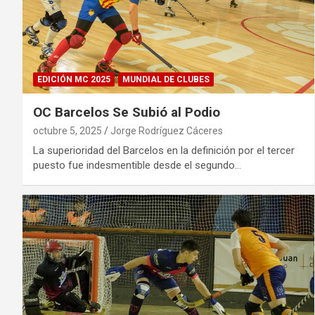
EDICIÓN MC 2025
MUNDIAL DE CLUBES
OC Barcelos Se Subió al Podio
octubre 5, 2025
Jorge Rodríguez Cáceres
La superioridad del Barcelos en la definición por el tercer
puesto fue indesmentible desde el segundo…