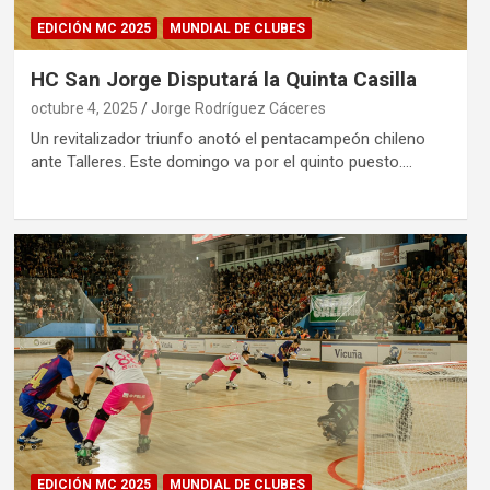
EDICIÓN MC 2025
MUNDIAL DE CLUBES
HC San Jorge Disputará la Quinta Casilla
octubre 4, 2025
Jorge Rodríguez Cáceres
Un revitalizador triunfo anotó el pentacampeón chileno
ante Talleres. Este domingo va por el quinto puesto.…
EDICIÓN MC 2025
MUNDIAL DE CLUBES