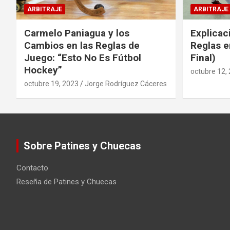
ARBITRAJE
ARBITRAJE
Carmelo Paniagua y los
Explicac
Cambios en las Reglas de
Reglas e
Juego: “Esto No Es Fútbol
Final)
Hockey”
octubre 12,
octubre 19, 2023
Jorge Rodríguez Cáceres
Sobre Patines y Chuecas
Contacto
Reseña de Patines y Chuecas