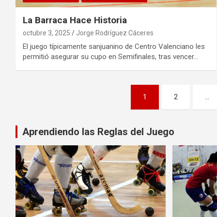
La Barraca Hace Historia
octubre 3, 2025
Jorge Rodríguez Cáceres
El juego típicamente sanjuanino de Centro Valenciano les
permitió asegurar su cupo en Semifinales, tras vencer…
Paginación
1
2
…
de
entradas
Aprendiendo las Reglas del Juego