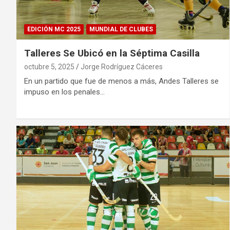
EDICIÓN MC 2025
MUNDIAL DE CLUBES
Talleres Se Ubicó en la Séptima Casilla
octubre 5, 2025
Jorge Rodríguez Cáceres
En un partido que fue de menos a más, Andes Talleres se
impuso en los penales…