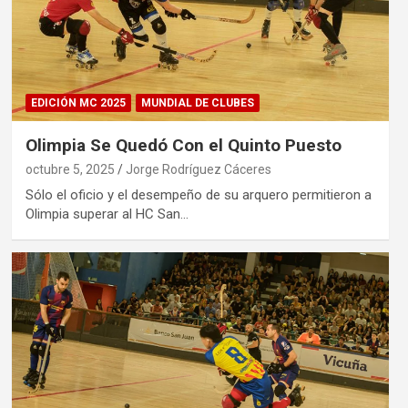
EDICIÓN MC 2025
MUNDIAL DE CLUBES
Olimpia Se Quedó Con el Quinto Puesto
octubre 5, 2025
Jorge Rodríguez Cáceres
Sólo el oficio y el desempeño de su arquero permitieron a
Olimpia superar al HC San…