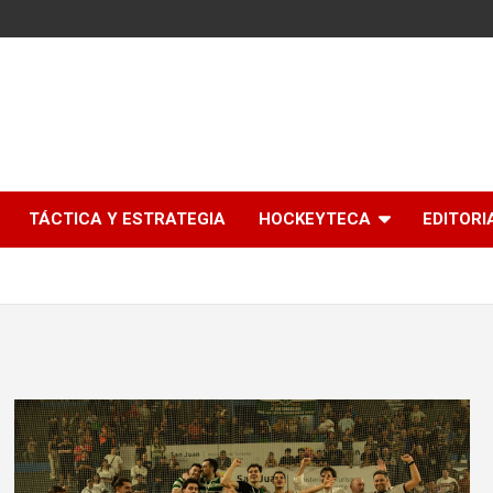
l
TÁCTICA Y ESTRATEGIA
HOCKEYTECA
EDITORI