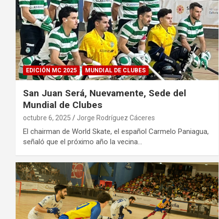
EDICIÓN MC 2025
MUNDIAL DE CLUBES
San Juan Será, Nuevamente, Sede del
Mundial de Clubes
octubre 6, 2025
Jorge Rodríguez Cáceres
El chairman de World Skate, el español Carmelo Paniagua,
señaló que el próximo año la vecina…