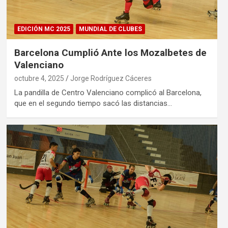
EDICIÓN MC 2025
MUNDIAL DE CLUBES
Barcelona Cumplió Ante los Mozalbetes de
Valenciano
octubre 4, 2025
Jorge Rodríguez Cáceres
La pandilla de Centro Valenciano complicó al Barcelona,
que en el segundo tiempo sacó las distancias…