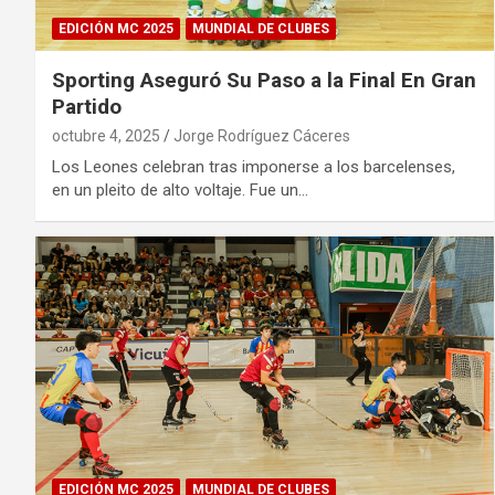
EDICIÓN MC 2025
MUNDIAL DE CLUBES
Sporting Aseguró Su Paso a la Final En Gran
Partido
octubre 4, 2025
Jorge Rodríguez Cáceres
Los Leones celebran tras imponerse a los barcelenses,
en un pleito de alto voltaje. Fue un…
EDICIÓN MC 2025
MUNDIAL DE CLUBES