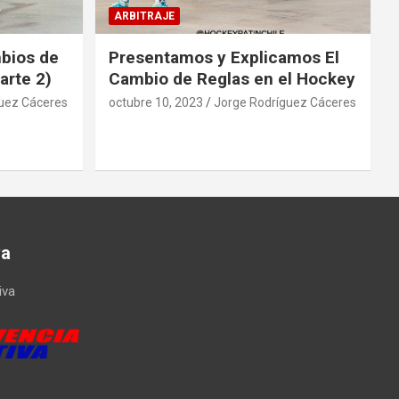
ARBITRAJE
mbios de
Presentamos y Explicamos El
arte 2)
Cambio de Reglas en el Hockey
uez Cáceres
octubre 10, 2023
Jorge Rodríguez Cáceres
va
iva