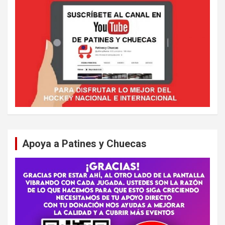
Apoya a Patines y Chuecas