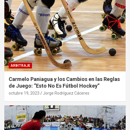
ARBITRAJE
Carmelo Paniagua y los Cambios en las Reglas
de Juego: “Esto No Es Fútbol Hockey”
octubre 19, 2023
Jorge Rodríguez Cáceres