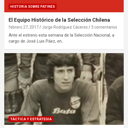
HISTORIA SOBRE PATINES
El Equipo Histórico de la Selección Chilena
febrero 27, 2017
Jorge Rodríguez Cáceres
3 comentarios
Ante el estreno esta semana de la Selección Nacional, a
cargo de José Luis Páez, en…
TÁCTICA Y ESTRATEGIA