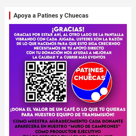
Apoya a Patines y Chuecas