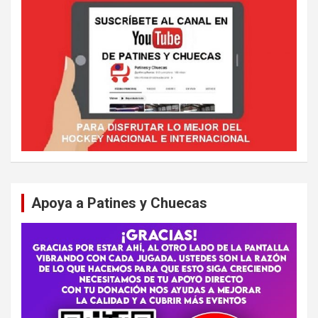
Apoya a Patines y Chuecas