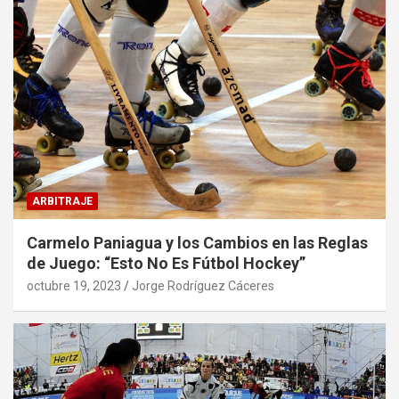
ARBITRAJE
Carmelo Paniagua y los Cambios en las Reglas
de Juego: “Esto No Es Fútbol Hockey”
octubre 19, 2023
Jorge Rodríguez Cáceres