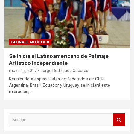
PATINAJE ARTÍSTICO
Se Inicia el Latinoamericano de Patinaje
Artístico Independiente
mayo 17, 2017
Jorge Rodríguez Cáceres
Reuniendo a especialistas no federados de Chile,
Argentina, Brasil, Ecuador y Uruguay se iniciará este
miércoles,…
B
u
s