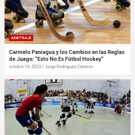
ARBITRAJE
Carmelo Paniagua y los Cambios en las Reglas
de Juego: “Esto No Es Fútbol Hockey”
octubre 19, 2023
Jorge Rodríguez Cáceres