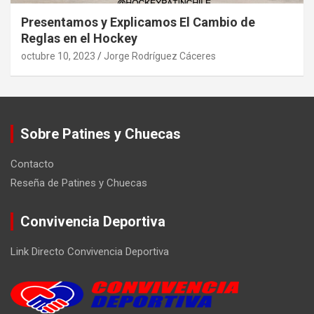
Presentamos y Explicamos El Cambio de
Reglas en el Hockey
octubre 10, 2023
Jorge Rodríguez Cáceres
Sobre Patines y Chuecas
Contacto
Reseña de Patines y Chuecas
Convivencia Deportiva
Link Directo Convivencia Deportiva