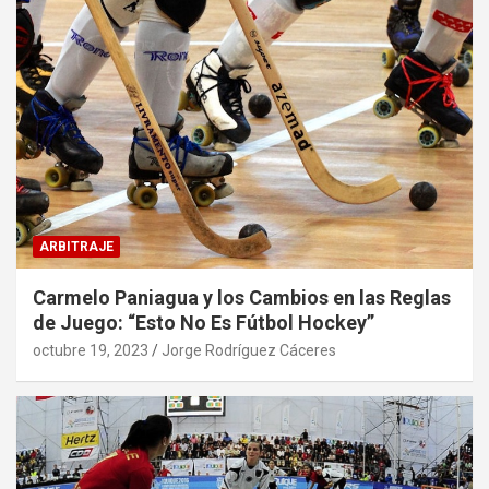
ARBITRAJE
Carmelo Paniagua y los Cambios en las Reglas
de Juego: “Esto No Es Fútbol Hockey”
octubre 19, 2023
Jorge Rodríguez Cáceres