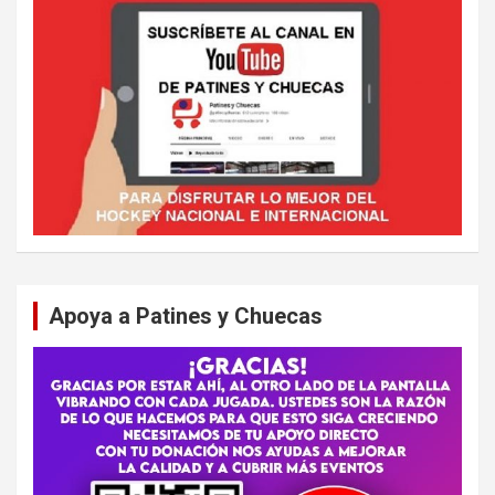
Apoya a Patines y Chuecas