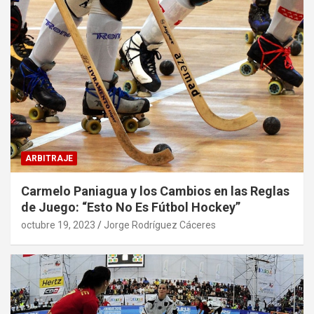
ARBITRAJE
Carmelo Paniagua y los Cambios en las Reglas
de Juego: “Esto No Es Fútbol Hockey”
octubre 19, 2023
Jorge Rodríguez Cáceres