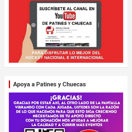
Apoya a Patines y Chuecas