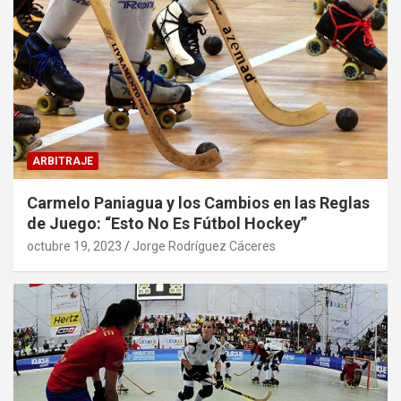
ARBITRAJE
Carmelo Paniagua y los Cambios en las Reglas
de Juego: “Esto No Es Fútbol Hockey”
octubre 19, 2023
Jorge Rodríguez Cáceres