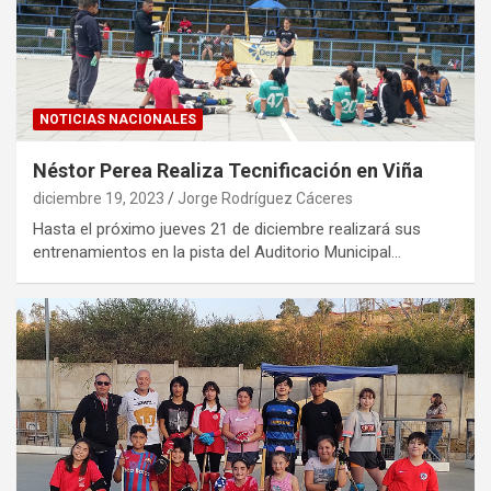
NOTICIAS NACIONALES
Néstor Perea Realiza Tecnificación en Viña
diciembre 19, 2023
Jorge Rodríguez Cáceres
Hasta el próximo jueves 21 de diciembre realizará sus
entrenamientos en la pista del Auditorio Municipal…