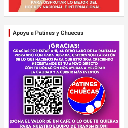
Apoya a Patines y Chuecas