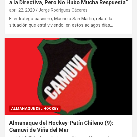
a la Directiva, Pero No Hubo Mucha Respuesta”
abril 22, 2020
Jorge Rodríguez Cáceres
El estratego casinero, Mauricio San Martín, relató la
situación que está viviendo, en estos aciagos días…
ALMANAQUE DEL HOCKEY
Almanaque del Hockey-Patín Chileno (9):
Camuvi de Viña del Mar