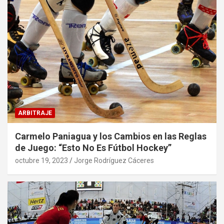
ARBITRAJE
Carmelo Paniagua y los Cambios en las Reglas
de Juego: “Esto No Es Fútbol Hockey”
octubre 19, 2023
Jorge Rodríguez Cáceres