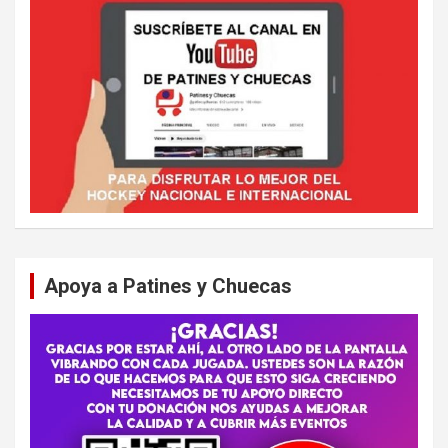
Apoya a Patines y Chuecas