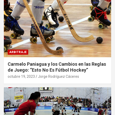
ARBITRAJE
Carmelo Paniagua y los Cambios en las Reglas
de Juego: “Esto No Es Fútbol Hockey”
octubre 19, 2023
Jorge Rodríguez Cáceres