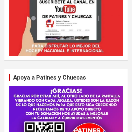
Apoya a Patines y Chuecas