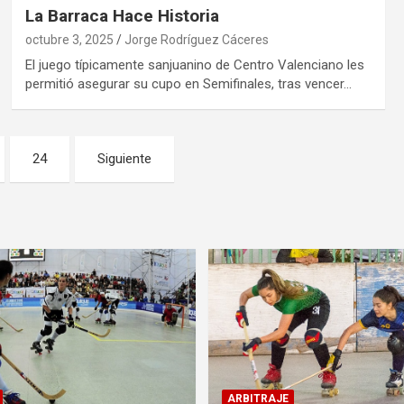
La Barraca Hace Historia
octubre 3, 2025
Jorge Rodríguez Cáceres
El juego típicamente sanjuanino de Centro Valenciano les
permitió asegurar su cupo en Semifinales, tras vencer…
24
Siguiente
ARBITRAJE