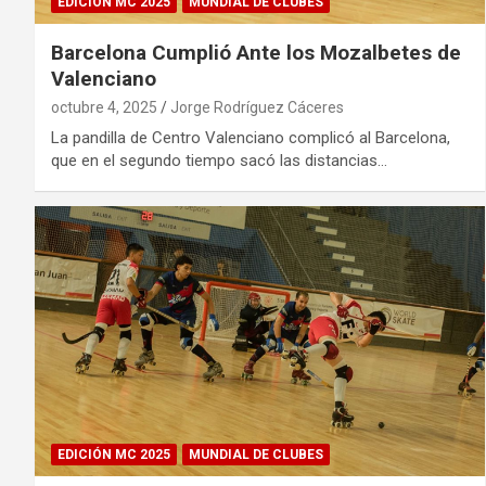
EDICIÓN MC 2025
MUNDIAL DE CLUBES
Barcelona Cumplió Ante los Mozalbetes de
Valenciano
octubre 4, 2025
Jorge Rodríguez Cáceres
La pandilla de Centro Valenciano complicó al Barcelona,
que en el segundo tiempo sacó las distancias…
EDICIÓN MC 2025
MUNDIAL DE CLUBES