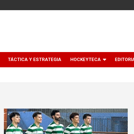
l
TÁCTICA Y ESTRATEGIA
HOCKEYTECA
EDITORI