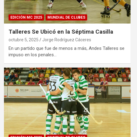
EDICIÓN MC 2025
MUNDIAL DE CLUBES
Talleres Se Ubicó en la Séptima Casilla
octubre 5, 2025
Jorge Rodríguez Cáceres
En un partido que fue de menos a más, Andes Talleres se
impuso en los penales…