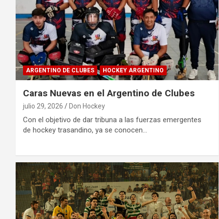
ARGENTINO DE CLUBES
HOCKEY ARGENTINO
Caras Nuevas en el Argentino de Clubes
julio 29, 2026
Don Hockey
Con el objetivo de dar tribuna a las fuerzas emergentes
de hockey trasandino, ya se conocen…