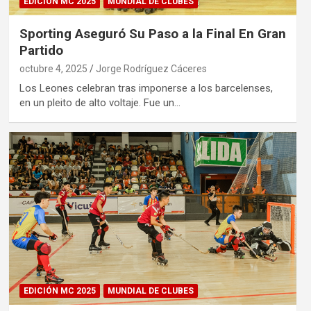
EDICIÓN MC 2025
MUNDIAL DE CLUBES
Sporting Aseguró Su Paso a la Final En Gran
Partido
octubre 4, 2025
Jorge Rodríguez Cáceres
Los Leones celebran tras imponerse a los barcelenses,
en un pleito de alto voltaje. Fue un…
EDICIÓN MC 2025
MUNDIAL DE CLUBES