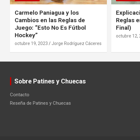
Carmelo Paniagua y los
Explicac
Cambios en las Reglas de
Reglas e
Juego: “Esto No Es Fútbol
Final)
Hockey”
octubre 12,
octubre 19, 2023
Jorge Rodríguez Cáceres
Sobre Patines y Chuecas
Contacto
Reseña de Patines y Chuecas