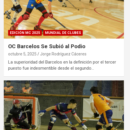
EDICIÓN MC 2025
MUNDIAL DE CLUBES
OC Barcelos Se Subió al Podio
octubre 5, 2025
Jorge Rodríguez Cáceres
La superioridad del Barcelos en la definición por el tercer
puesto fue indesmentible desde el segundo…