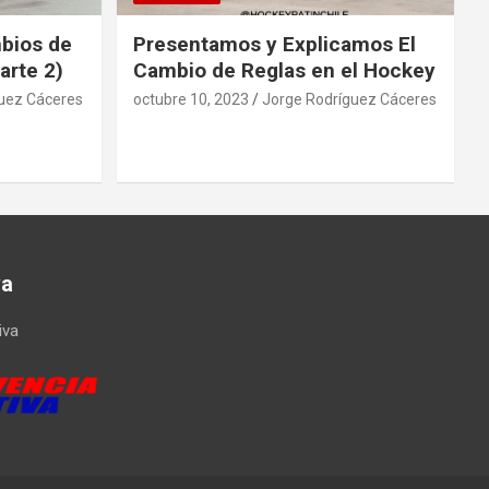
mbios de
Presentamos y Explicamos El
arte 2)
Cambio de Reglas en el Hockey
uez Cáceres
octubre 10, 2023
Jorge Rodríguez Cáceres
va
iva