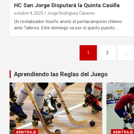
HC San Jorge Disputará la Quinta Casilla
octubre 4, 2025
Jorge Rodríguez Cáceres
Un revitalizador triunfo anotó el pentacampeón chileno
ante Talleres. Este domingo va por el quinto puesto.…
Paginación
1
2
…
de
entradas
Aprendiendo las Reglas del Juego
ARBITRAJE
ARBITRAJE