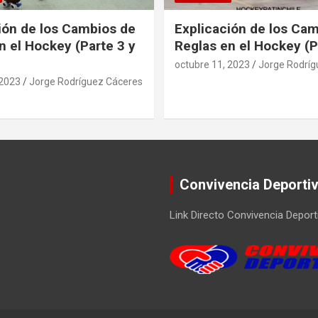
ión de los Cambios de
Explicación de los Ca
n el Hockey (Parte 3 y
Reglas en el Hockey (P
octubre 11, 2023
Jorge Rodríg
 2023
Jorge Rodríguez Cáceres
Convivencia Deporti
Link Directo Convivencia Deport