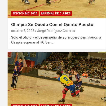
EDICIÓN MC 2025
MUNDIAL DE CLUBES
Olimpia Se Quedó Con el Quinto Puesto
octubre 5, 2025
Jorge Rodríguez Cáceres
Sólo el oficio y el desempeño de su arquero permitieron a
Olimpia superar al HC San…