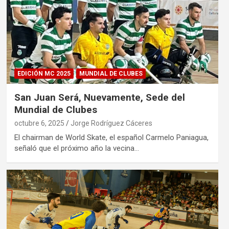
EDICIÓN MC 2025
MUNDIAL DE CLUBES
San Juan Será, Nuevamente, Sede del
Mundial de Clubes
octubre 6, 2025
Jorge Rodríguez Cáceres
El chairman de World Skate, el español Carmelo Paniagua,
señaló que el próximo año la vecina…