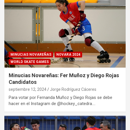
MINUCIAS NOVAREÑAS
NOVARA 2024
WORLD SKATE GAMES
Minucias Novareñas: Fer Muñoz y Diego Rojas
Candidatos
septiembre 12, 2024
Jorge Rodríguez Cáceres
Para votar por Fernanda Muñoz y Diego Rojas se debe
hacer en el Instagram de @hockey_catedra.…