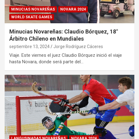
MINUCIAS NOVAREÑAS
NOVARA 2024
WORLD SKATE GAMES
Minucias Novareñas: Claudio Bórquez, 18°
Árbitro Chileno en Mundiales
septiembre 13, 2024
Jorge Rodríguez Cáceres
Viaje. Este viernes el juez Claudio Bórquez inició el viaje
hasta Novara, donde será parte del…
LANGUSINADAS NOVAREÑAS
NOVARA 2024