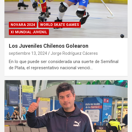
NOVARA 2024
WORLD SKATE GAMES
XI MUNDIAL JUVENIL
Los Juveniles Chilenos Golearon
septiembre 13, 2024
Jorge Rodríguez Cáceres
En lo que puede ser considerada una suerte de Semifinal
de Plata, el representativo nacional venció…