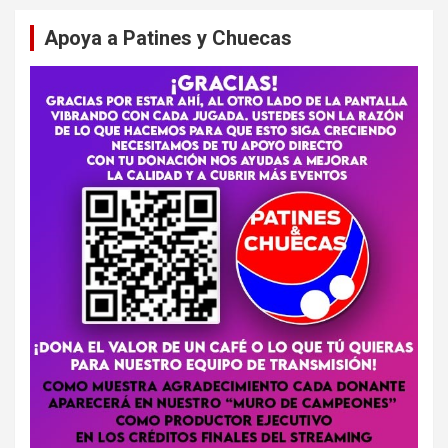
Apoya a Patines y Chuecas