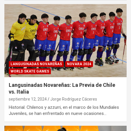
LANGUSINADAS NOVAREÑAS
NOVARA 2024
WORLD SKATE GAMES
Langusinadas Novareñas: La Previa de Chile
vs. Italia
septiembre 12, 2024
Jorge Rodríguez Cáceres
Historial. Chilenos y azzurri, en el marco de los Mundiales
Juveniles, se han enfrentado en nueve ocasiones…