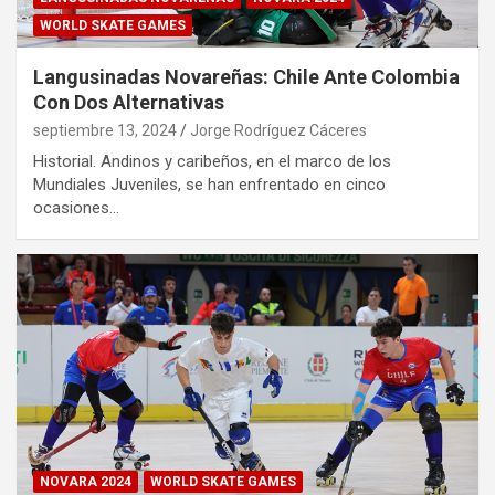
WORLD SKATE GAMES
Langusinadas Novareñas: Chile Ante Colombia
Con Dos Alternativas
septiembre 13, 2024
Jorge Rodríguez Cáceres
Historial. Andinos y caribeños, en el marco de los
Mundiales Juveniles, se han enfrentado en cinco
ocasiones…
NOVARA 2024
WORLD SKATE GAMES