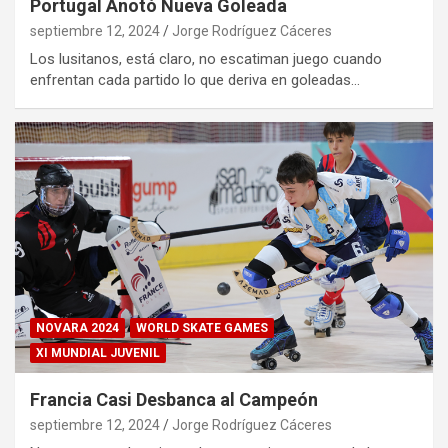
Portugal Anotó Nueva Goleada
septiembre 12, 2024
Jorge Rodríguez Cáceres
Los lusitanos, está claro, no escatiman juego cuando
enfrentan cada partido lo que deriva en goleadas…
NOVARA 2024
WORLD SKATE GAMES
XI MUNDIAL JUVENIL
Francia Casi Desbanca al Campeón
septiembre 12, 2024
Jorge Rodríguez Cáceres