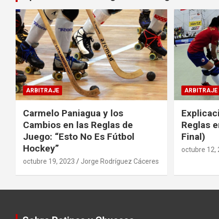
ARBITRAJE
ARBITRAJE
Carmelo Paniagua y los
Explicac
Cambios en las Reglas de
Reglas e
Juego: “Esto No Es Fútbol
Final)
Hockey”
octubre 12,
octubre 19, 2023
Jorge Rodríguez Cáceres