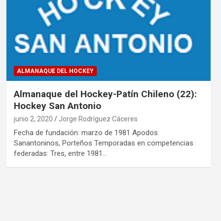
ALMANAQUE DEL HOCKEY
Almanaque del Hockey-Patín Chileno (22):
Hockey San Antonio
junio 2, 2020
Jorge Rodríguez Cáceres
Fecha de fundación: marzo de 1981 Apodos:
Sanantoninos, Porteños Temporadas en competencias
federadas: Tres, entre 1981…