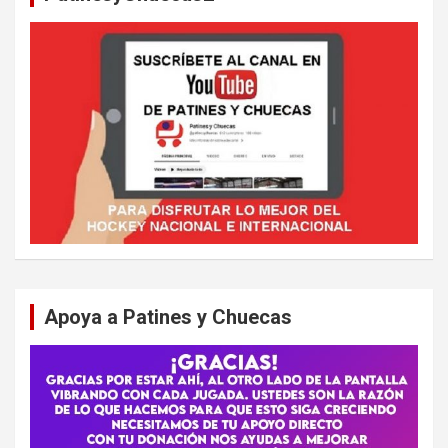
Apoya a Patines y Chuecas