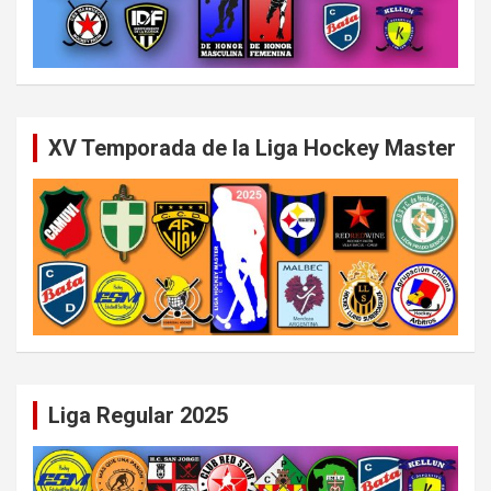
XV Temporada de la Liga Hockey Master
Liga Regular 2025