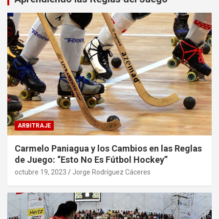
ARBITRAJE
Carmelo Paniagua y los Cambios en las Reglas
de Juego: “Esto No Es Fútbol Hockey”
octubre 19, 2023
Jorge Rodríguez Cáceres