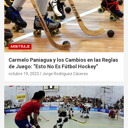
ARBITRAJE
Carmelo Paniagua y los Cambios en las Reglas
de Juego: “Esto No Es Fútbol Hockey”
octubre 19, 2023
Jorge Rodríguez Cáceres