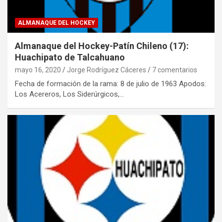
ALMANAQUE DEL HOCKEY
Almanaque del Hockey-Patín Chileno (17):
Huachipato de Talcahuano
mayo 16, 2020
Jorge Rodríguez Cáceres
7 comentarios
Fecha de formación de la rama: 8 de julio de 1963 Apodos:
Los Acereros, Los Siderúrgicos,…