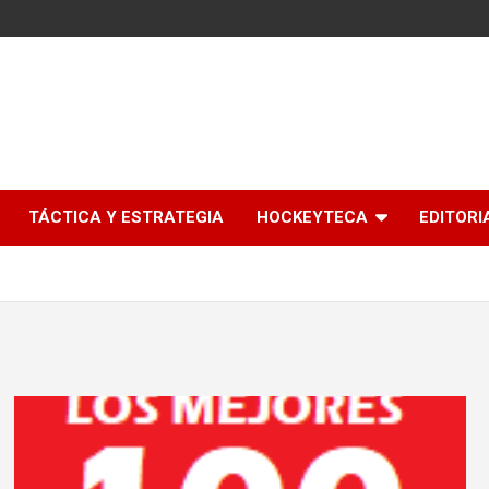
l
TÁCTICA Y ESTRATEGIA
HOCKEYTECA
EDITORI