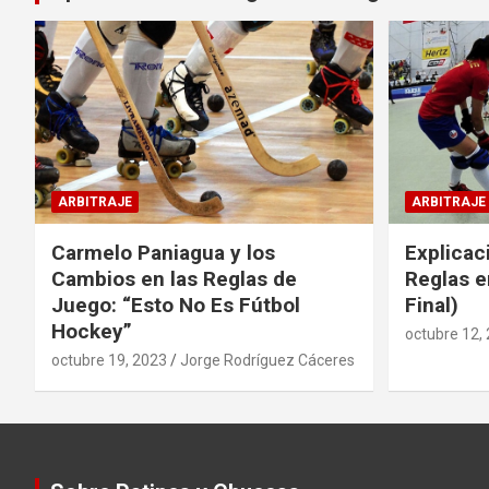
ARBITRAJE
ARBITRAJE
Carmelo Paniagua y los
Explicac
Cambios en las Reglas de
Reglas e
Juego: “Esto No Es Fútbol
Final)
Hockey”
octubre 12,
octubre 19, 2023
Jorge Rodríguez Cáceres