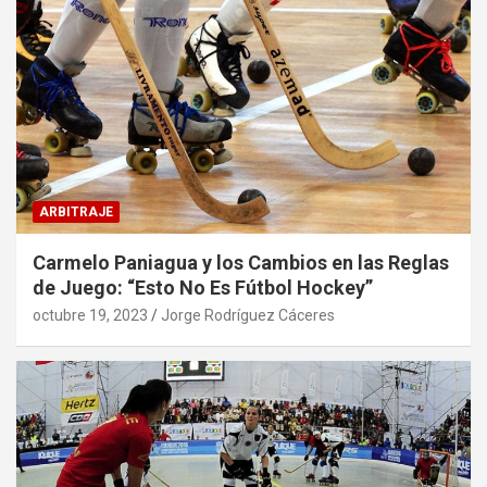
ARBITRAJE
Carmelo Paniagua y los Cambios en las Reglas
de Juego: “Esto No Es Fútbol Hockey”
octubre 19, 2023
Jorge Rodríguez Cáceres