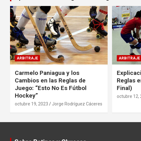
ARBITRAJE
ARBITRAJE
Carmelo Paniagua y los
Explicac
Cambios en las Reglas de
Reglas e
Juego: “Esto No Es Fútbol
Final)
Hockey”
octubre 12,
octubre 19, 2023
Jorge Rodríguez Cáceres