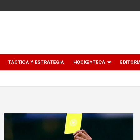
l
TÁCTICA Y ESTRATEGIA
HOCKEYTECA
EDITORI