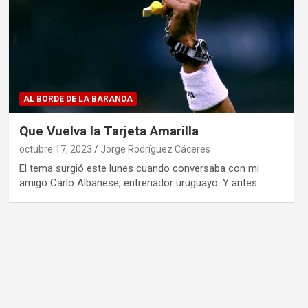
AL BORDE DE LA BARANDA
Que Vuelva la Tarjeta Amarilla
octubre 17, 2023
Jorge Rodríguez Cáceres
El tema surgió este lunes cuando conversaba con mi
amigo Carlo Albanese, entrenador uruguayo. Y antes…