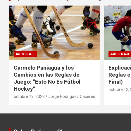
ARBITRAJE
ARBITRAJE
Carmelo Paniagua y los
Explicac
Cambios en las Reglas de
Reglas e
Juego: “Esto No Es Fútbol
Final)
Hockey”
octubre 12,
octubre 19, 2023
Jorge Rodríguez Cáceres