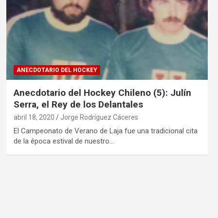
ANECDOTARIO DEL HOCKEY
Anecdotario del Hockey Chileno (5): Julín
Serra, el Rey de los Delantales
abril 18, 2020
Jorge Rodríguez Cáceres
El Campeonato de Verano de Laja fue una tradicional cita
de la época estival de nuestro…