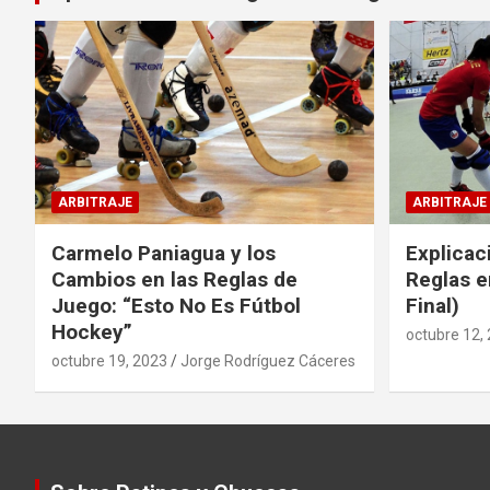
ARBITRAJE
ARBITRAJE
Carmelo Paniagua y los
Explicac
Cambios en las Reglas de
Reglas e
Juego: “Esto No Es Fútbol
Final)
Hockey”
octubre 12,
octubre 19, 2023
Jorge Rodríguez Cáceres