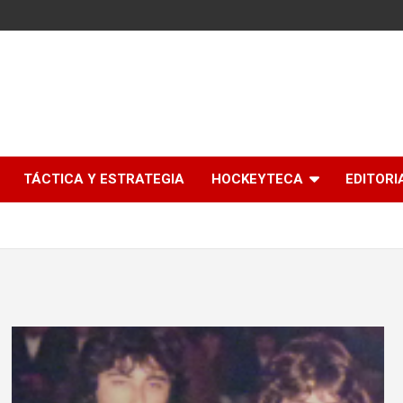
l
TÁCTICA Y ESTRATEGIA
HOCKEYTECA
EDITORI