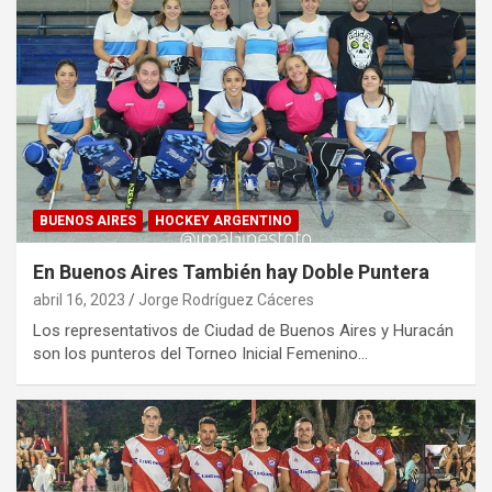
BUENOS AIRES
HOCKEY ARGENTINO
En Buenos Aires También hay Doble Puntera
abril 16, 2023
Jorge Rodríguez Cáceres
Los representativos de Ciudad de Buenos Aires y Huracán
son los punteros del Torneo Inicial Femenino…