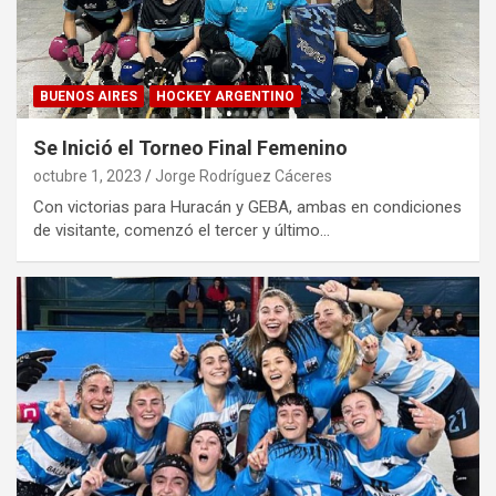
BUENOS AIRES
HOCKEY ARGENTINO
Se Inició el Torneo Final Femenino
octubre 1, 2023
Jorge Rodríguez Cáceres
Con victorias para Huracán y GEBA, ambas en condiciones
de visitante, comenzó el tercer y último…