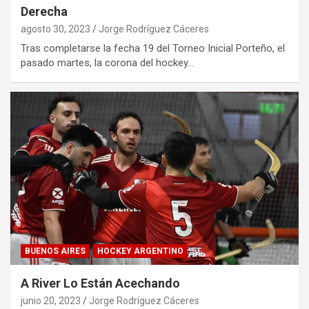
Derecha
agosto 30, 2023
Jorge Rodríguez Cáceres
Tras completarse la fecha 19 del Torneo Inicial Porteño, el
pasado martes, la corona del hockey…
BUENOS AIRES
HOCKEY ARGENTINO
A River Lo Están Acechando
junio 20, 2023
Jorge Rodríguez Cáceres