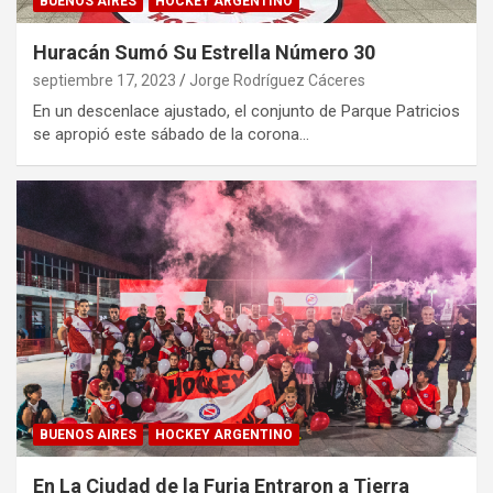
BUENOS AIRES
HOCKEY ARGENTINO
Huracán Sumó Su Estrella Número 30
septiembre 17, 2023
Jorge Rodríguez Cáceres
En un descenlace ajustado, el conjunto de Parque Patricios
se apropió este sábado de la corona…
BUENOS AIRES
HOCKEY ARGENTINO
En La Ciudad de la Furia Entraron a Tierra