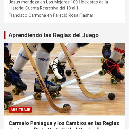
Jesus mendoza
en
Los Mejores 100 Hockistas de la
Historia: Cuenta Regresiva del 10 al 1
Francisco Carmona
en
Falleció Rosa Flashar
Aprendiendo las Reglas del Juego
ARBITRAJE
Carmelo Paniagua y los Cambios en las Reglas