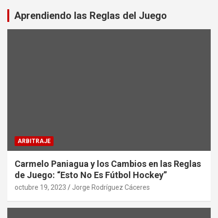
Aprendiendo las Reglas del Juego
ARBITRAJE
Carmelo Paniagua y los Cambios en las Reglas
de Juego: “Esto No Es Fútbol Hockey”
octubre 19, 2023
Jorge Rodríguez Cáceres