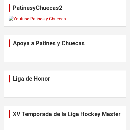
a
PatinesyChuecas2
r
Apoya a Patines y Chuecas
Liga de Honor
XV Temporada de la Liga Hockey Master