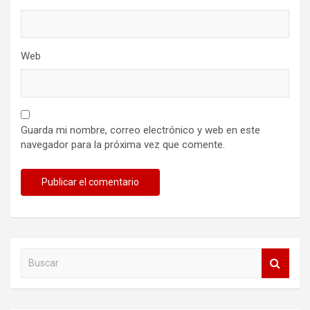
Web
Guarda mi nombre, correo electrónico y web en este
navegador para la próxima vez que comente.
B
u
s
c