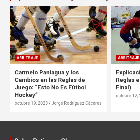
ARBITRAJE
ARBITRAJE
Carmelo Paniagua y los
Explicac
Cambios en las Reglas de
Reglas e
Juego: “Esto No Es Fútbol
Final)
Hockey”
octubre 12,
octubre 19, 2023
Jorge Rodríguez Cáceres