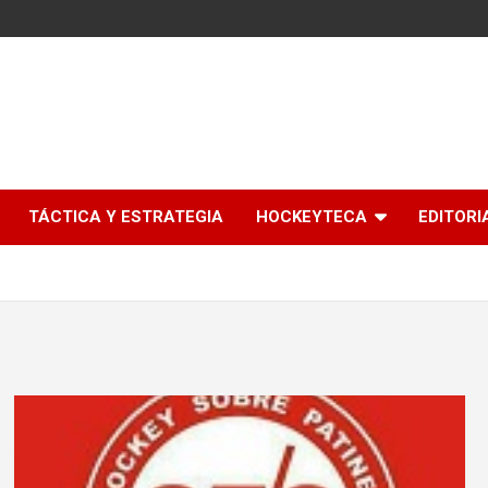
l
TÁCTICA Y ESTRATEGIA
HOCKEYTECA
EDITORI