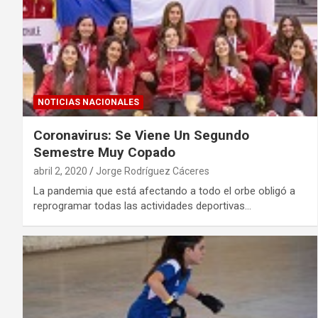
NOTICIAS NACIONALES
Coronavirus: Se Viene Un Segundo
Semestre Muy Copado
abril 2, 2020
Jorge Rodríguez Cáceres
La pandemia que está afectando a todo el orbe obligó a
reprogramar todas las actividades deportivas…