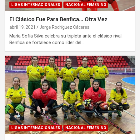
LIGAS INTERNACIONALES
NACIONAL FEMENINO
El Clásico Fue Para Benfica… Otra Vez
abril 19, 2021
Jorge Rodríguez Cáceres
María Sofía Silva celebra su tripleta ante el clásico rival.
Benfica se fortalece como líder del…
LIGAS INTERNACIONALES
NACIONAL FEMENINO