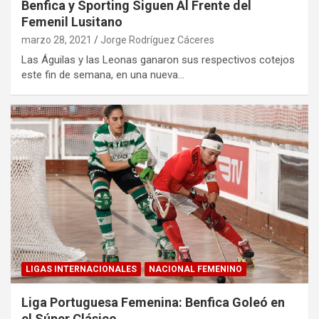
Benfica y Sporting Siguen Al Frente del
Femenil Lusitano
marzo 28, 2021
Jorge Rodríguez Cáceres
Las Águilas y las Leonas ganaron sus respectivos cotejos
este fin de semana, en una nueva…
LIGAS INTERNACIONALES
NACIONAL FEMENINO
Liga Portuguesa Femenina: Benfica Goleó en
el Súper Clásico