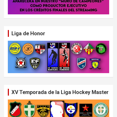
Liga de Honor
XV Temporada de la Liga Hockey Master