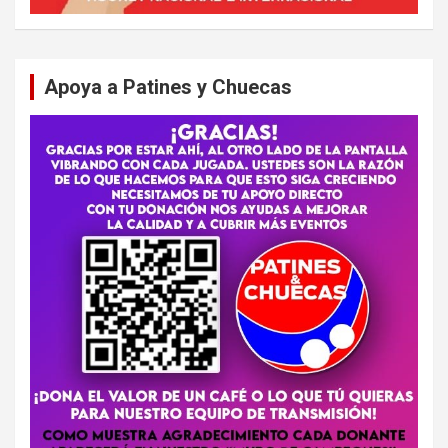
Apoya a Patines y Chuecas