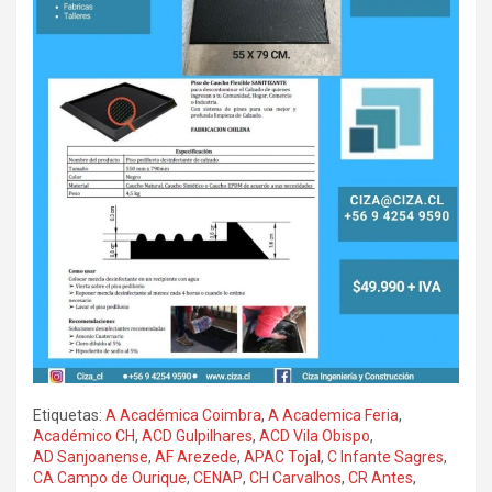
Etiquetas:
A Académica Coimbra
,
A Academica Feria
,
Académico CH
,
ACD Gulpilhares
,
ACD Vila Obispo
,
AD Sanjoanense
,
AF Arezede
,
APAC Tojal
,
C Infante Sagres
,
CA Campo de Ourique
,
CENAP
,
CH Carvalhos
,
CR Antes
,