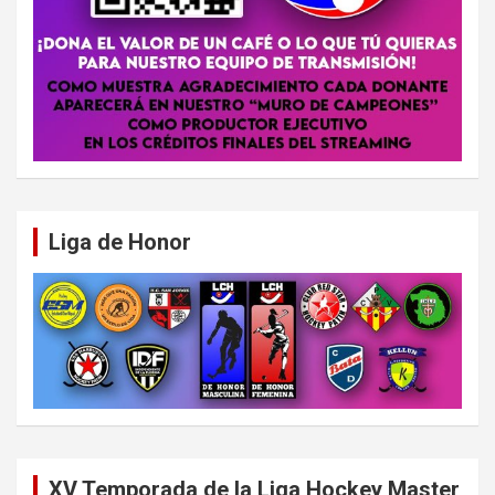
Liga de Honor
XV Temporada de la Liga Hockey Master