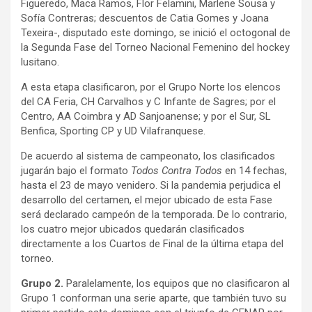
Figueredo, Maca Ramos, Flor Felamini, Marlene Sousa y
Sofía Contreras; descuentos de Catia Gomes y Joana
Texeira-, disputado este domingo, se inició el octogonal de
la Segunda Fase del Torneo Nacional Femenino del hockey
lusitano.
A esta etapa clasificaron, por el Grupo Norte los elencos
del CA Feria, CH Carvalhos y C Infante de Sagres; por el
Centro, AA Coimbra y AD Sanjoanense; y por el Sur, SL
Benfica, Sporting CP y UD Vilafranquese.
De acuerdo al sistema de campeonato, los clasificados
jugarán bajo el formato
Todos Contra Todos
en 14 fechas,
hasta el 23 de mayo venidero. Si la pandemia perjudica el
desarrollo del certamen, el mejor ubicado de esta Fase
será declarado campeón de la temporada. De lo contrario,
los cuatro mejor ubicados quedarán clasificados
directamente a los Cuartos de Final de la última etapa del
torneo.
Grupo 2.
Paralelamente, los equipos que no clasificaron al
Grupo 1 conforman una serie aparte, que también tuvo su