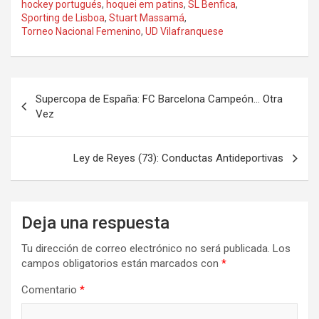
hockey portugués
,
hoquei em patins
,
SL Benfica
,
Sporting de Lisboa
,
Stuart Massamá
,
Torneo Nacional Femenino
,
UD Vilafranquese
Navegación
Supercopa de España: FC Barcelona Campeón… Otra
de
Vez
entradas
Ley de Reyes (73): Conductas Antideportivas
Deja una respuesta
Tu dirección de correo electrónico no será publicada.
Los
campos obligatorios están marcados con
*
Comentario
*