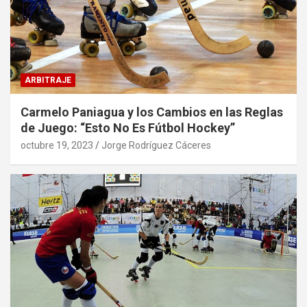
ARBITRAJE
Carmelo Paniagua y los Cambios en las Reglas
de Juego: “Esto No Es Fútbol Hockey”
octubre 19, 2023
Jorge Rodríguez Cáceres