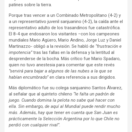
patines sobre la tierra.
Porque tras vencer a un Combinado Metropolitano (4-2) y
a un representativo juvenil sanjuanino (4-2), la caída ante el
representativo adulto de los trasandinos fue catastrófica.
El 8-4 que endosaron los visitantes –con los campeones
mundiales Mario Agüero, Mario Andino, Jorge Luz y Daniel
Martinazzo- obligó a la revisión. Se habló de
“frustración e
impotencia”
tras las fallas en la defensa y la lentitud al
desprenderse de la bocha. Más crítico fue Mario Spadaro,
quien no tuvo anestesia para comentar que este revés
“servirá para bajar a algunos de las nubes a la que se
habían encumbrado”
en clara referencia a sus dirigidos.
Más diplomático fue su colega sanjuanino Santos Álvarez,
al señalar que al quinteto chileno
“le falta un padrón de
juego. Cuando domina la pelota no sabe qué hacer con
ella. Sin embargo, de aquí al Mundial puede rendir mucho
más. Además, hay que tener en cuenta que San Juan es
prácticamente la Selección Argentina por lo que Chile no
perdió con cualquier rival”.