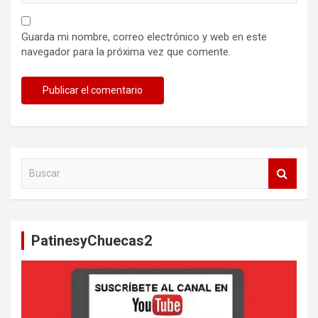
Guarda mi nombre, correo electrónico y web en este
navegador para la próxima vez que comente.
B
u
s
c
a
PatinesyChuecas2
r