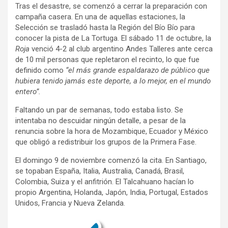
Tras el desastre, se comenzó a cerrar la preparación con
campaña casera. En una de aquellas estaciones, la
Selección se trasladó hasta la Región del Bío Bío para
conocer la pista de La Tortuga. El sábado 11 de octubre, la
Roja
venció 4-2 al club argentino Andes Talleres ante cerca
de 10 mil personas que repletaron el recinto, lo que fue
definido como
“el más grande espaldarazo de público que
hubiera tenido jamás este deporte, a lo mejor, en el mundo
entero”.
Faltando un par de semanas, todo estaba listo. Se
intentaba no descuidar ningún detalle, a pesar de la
renuncia sobre la hora de Mozambique, Ecuador y México
que obligó a redistribuir los grupos de la Primera Fase.
El domingo 9 de noviembre comenzó la cita. En Santiago,
se topaban España, Italia, Australia, Canadá, Brasil,
Colombia, Suiza y el anfitrión. El Talcahuano hacían lo
propio Argentina, Holanda, Japón, India, Portugal, Estados
Unidos, Francia y Nueva Zelanda.