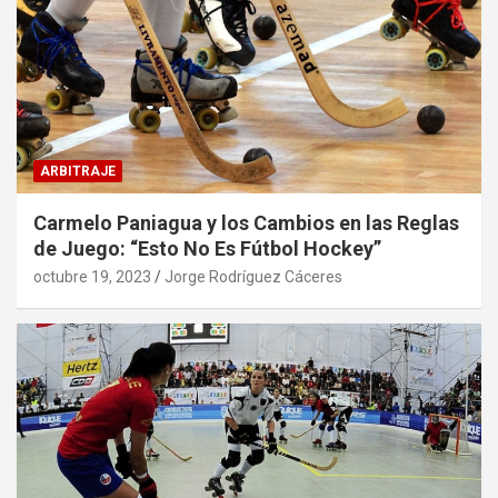
ARBITRAJE
Carmelo Paniagua y los Cambios en las Reglas
de Juego: “Esto No Es Fútbol Hockey”
octubre 19, 2023
Jorge Rodríguez Cáceres